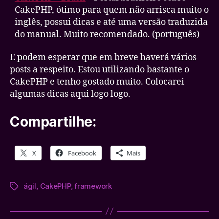
CakePHP, ótimo para quem não arrisca muito o
inglês, possui dicas e até uma versão traduzida
do manual. Muito recomendado. (português)
E podem esperar que em breve haverá vários
posts a respeito. Estou utilizando bastante o
CakePHP e tenho gostado muito. Colocarei
algumas dicas aqui logo logo.
Compartilhe:
X
Facebook
Mais
ágil
,
CakePHP
,
framework
Tags