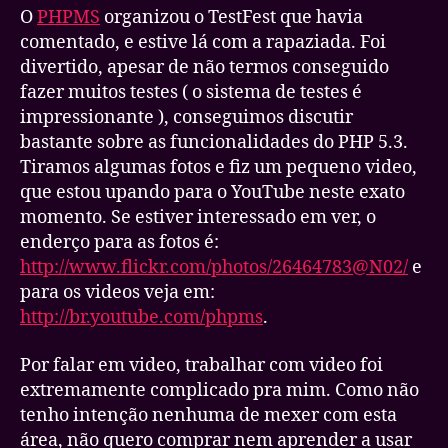
O
PHPMS
organizou o TestFest que havia
comentado, e estive lá com a rapaziada. Foi
divertido, apesar de não termos conseguido
fazer muitos testes ( o sistema de testes é
impressionante ), conseguimos discutir
bastante sobre as funcionalidades do PHP 5.3.
Tiramos algumas fotos e fiz um pequeno video,
que estou upando para o YouTube neste exato
momento. Se estiver interessado em ver, o
enderço para as fotos é:
http://www.flickr.com/photos/26464783@N02/
e
para os videos veja em:
http://br.youtube.com/phpms
.
Por falar em video, trabalhar com video foi
extremamente complicado pra mim. Como não
tenho intenção nenhuma de mexer com esta
área, não quero comprar nem aprender a usar