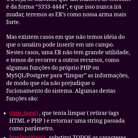
é da forma “3333-4444”, e que isso nunca irá
mudar, teremos as ER’s como nossa arma mais
forte.
Mas existem casos em que não temos idéia do
que o usuáiro pode inserir em um campo.
Nestes casos, uma ER não tem grande utilidade,
e temos de recorrer a outros recursos, como
algumas funções do próprio PHP ou
MySQL/Postgree para “limpar” as informações,
de modo que ela não prejudique o
fucionamento do sistema. Algumas destas
funções são:
strip_tags()
, que tenta limpar ( retirar tags
HTML e PHP ) e retornar uma string passada
como parâmetro.
htmlentities()
, substitui TODOS os caracteres