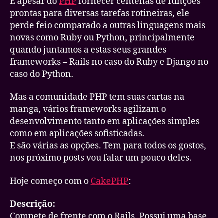
E apesar do
PHP
fornecer centenas de funções
prontas para diversas tarefas rotineiras, ele
perde feio comparado a outras linguagens mais
novas como Ruby ou Python, principalmente
quando juntamos a estas seus grandes
frameworks – Rails no caso do Ruby e Django no
caso do Python.
Mas a comunidade PHP tem suas cartas na
manga, vários frameworks agilizam o
desenvolvimento tanto em aplicações simples
como em aplicações sofisticadas.
E são várias as opções. Tem para todos os gostos,
nos próximo posts vou falar um pouco deles.
Hoje começo com o
CakePHP
:
Descrição:
Compete de frente com o Rails. Possui uma base