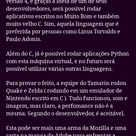
versão 4, e graças a idéia de um de seus
desenvolvedores, será possível rodar
aplicativos escritos no Muito Bom e também
muito velho C. Sim, aquela linguagem que é
preferida por pessoas como Linus Torvalds e
Paulo Adonis.
Além do C, já é possível rodar aplicações Python
com esta máquina virtual, e no futuro será
possível utilizar várias outras linguagens.
Para provar o feito, a equipe do Tamarin rodou
Quake e Zelda ( rodando em um emulador de
Nintendo escrito em C ). Tudo funcionou, som e
imagem, mas claro, a perfomance não é a
mesma. Segundo o desenvolvedor, é aceitável.
Esta pode ser mais uma arma da Mozilla e uma
carta na manga da Adobe para enfrentar a