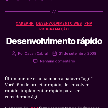
Categorias
CAKEPHP
DESENVOLVIMENTO WEB
PHP
PROGRAMAÇÃO
Desenvolvimento rápido
Por
Cauan Cabral
21 de setembro, 2008
Autor
Data
do
de
em
Nenhum comentário
post
publicação
Desenvolvimento
rápido
Últimamente está na moda a palavra “ágil”.
Você têm de projetar rápido, desenvolver
rápido, implementar rápido para ser
considerado ágil.