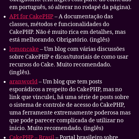
em português, só alterar no rodapé da página).
API for CakePHP
– A documentação das
classes, métodos e funcionalidades do
CakePHP. Não é muito rica em detalhes, mas
está melhorando. Obrigatório. (inglês)
lemoncake
– Um blog com várias discussões
sobre CakePHP e dicas/tutoriais de como usar
recursos do Cake. Muito recomendado.
(inglês).
aranworld
– Um blog que tem posts
esporádicos a respeito do CakePHP, mas no
link que vinculei, há uma série de posts sobre
o sistema de controle de acesso do CakePHP,
uma ferramente extremamente poderosa mas
que pode parecer complicada de utilizar no
inicio. Muito recomendado. (inglês)
CakePHP – Brasil
– Portal brasileiro sobre