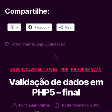
Compartilhe:
X
Facebook
Mais
attachments
,
php5
,
validação
Tags
Categorias
DESENVOLVIMENTO WEB
PHP
PROGRAMAÇÃO
Validação de dados em
PHP5 – final
Por
Cauan Cabral
10 de fevereiro, 2008
Autor
Data
do
de