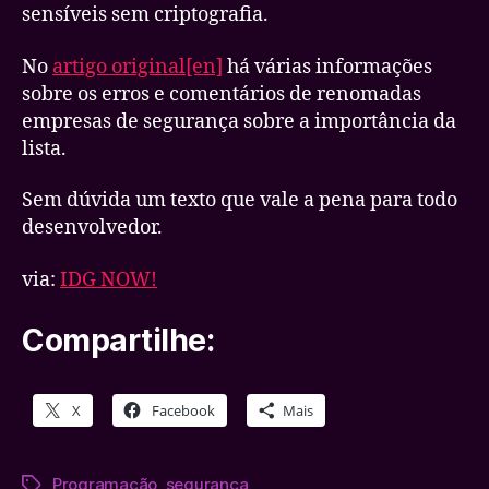
sensíveis sem criptografia.
No
artigo original[en]
há várias informações
sobre os erros e comentários de renomadas
empresas de segurança sobre a importância da
lista.
Sem dúvida um texto que vale a pena para todo
desenvolvedor.
via:
IDG NOW!
Compartilhe:
X
Facebook
Mais
Programação
,
segurança
Tags