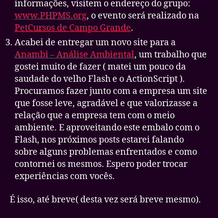
informações, visitem o endereço do grupo:
www.PHPMS.org
, o evento será realizado na
PetCursos de Campo Grande
.
Acabei de entregar um novo site para a
Anambi
– Análise Ambiental
, um trabalho que
gostei muito de fazer ( matei um pouco da
saudade do velho Flash e o ActionScript ).
Procuramos fazer junto com a empresa um site
que fosse leve, agradável e que valorizasse a
relação que a empresa tem com o meio
ambiente. E aproveitando este embalo com o
Flash, nos próximos posts estarei falando
sobre alguns problemas enfrentados e como
contornei os mesmos. Espero poder trocar
experiências com vocês.
É isso, até breve( desta vez será breve mesmo).