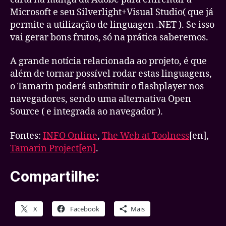
Microsoft e seu Silverlight+Visual Studio( que já
permite a utilização de linguagen .NET ). Se isso
vai gerar bons frutos, só na prática saberemos.
A grande notícia relacionada ao projeto, é que
além de tornar possível rodar estas linguagens,
o Tamarin poderá substituir o flashplayer nos
navegadores, sendo uma alternativa Open
Source ( e integrada ao navegador ).
Fontes:
INFO Online
,
The Web at Toolness
[en],
Tamarin Project[en]
.
Compartilhe:
X
Facebook
Mais