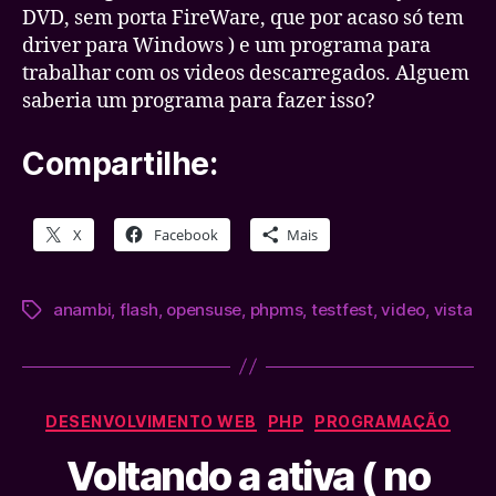
DVD, sem porta FireWare, que por acaso só tem
driver para Windows ) e um programa para
trabalhar com os videos descarregados. Alguem
saberia um programa para fazer isso?
Compartilhe:
X
Facebook
Mais
anambi
,
flash
,
opensuse
,
phpms
,
testfest
,
video
,
vista
Tags
Categorias
DESENVOLVIMENTO WEB
PHP
PROGRAMAÇÃO
Voltando a ativa ( no