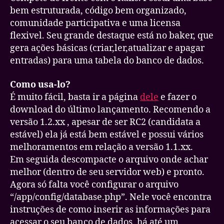
bem estruturada, código bem organizado,
comunidade participativa e uma licensa
flexivel. Seu grande destaque está no baker, que
gera ações básicas (criar,ler,atualizar e apagar
entradas) para uma tabela do banco de dados.
Como usa-lo?
É muito fácil, basta ir a página
dele
e fazer o
download do último lançamento. Recomendo a
versão 1.2.xx , apesar de ser RC2 (candidata a
estável) ela já está bem estável e possui vários
melhoramentos em relação a versão 1.1.xx.
Em seguida descompacte o arquivo onde achar
melhor (dentro de seu servidor web) e pronto.
Agora só falta você configurar o arquivo
“/app/config/database.php”. Nele você encontra
instruções de como inserir as informações para
acessar o seu banco de dados, há até um