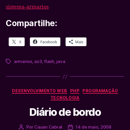
sistema-armarios
Compartilhe:
X
Facebook
Mais
armarios
,
as3
,
flash
,
java
Tags
Categorias
DESENVOLVIMENTO WEB
PHP
PROGRAMAÇÃO
TECNOLOGIA
Diário de bordo
Por
Cauan Cabral
14 de maio, 2008
Autor
Data