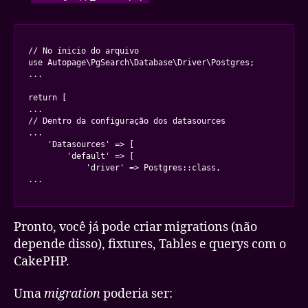
// No ínicio do arquivo

use Autopage\PgSearch\Database\Driver\Postgres;

...

return [

...

// Dentro da configuração dos datasources

...

    'Datasources' => [

        'default' => [

            'driver' => Postgres::class,

...
Pronto, você já pode criar migrations (não
depende disso), fixtures, Tables e querys com o
CakePHP.
Uma
migration
poderia ser: