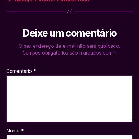
Deixe um comentário
O seu endereço de e-mail não será publicado.
Campos obrigatórios são marcados com
*
Comentário
*
Nome
*