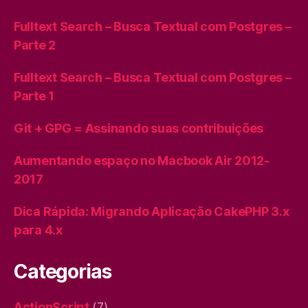
Fulltext Search – Busca Textual com Postgres –
Parte 2
Fulltext Search – Busca Textual com Postgres –
Parte 1
Git + GPG = Assinando suas contribuições
Aumentando espaço no Macbook Air 2012-
2017
Dica Rápida: Migrando Aplicação CakePHP 3.x
para 4.x
Categorias
ActionScript
(7)