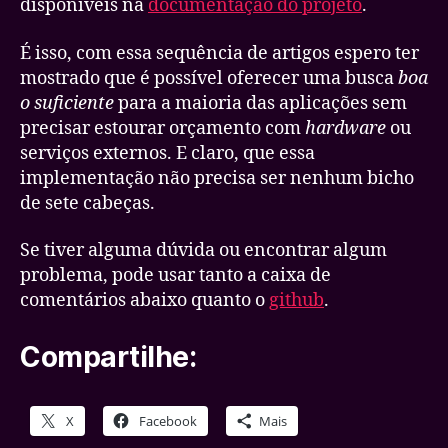
disponíveis na
documentação do projeto
.
É isso, com essa sequência de artigos espero ter
mostrado que é possível oferecer uma busca
boa
o suficiente
para a maioria das aplicações sem
precisar estourar orçamento com
hardware
ou
serviços externos. E claro, que essa
implementação não precisa ser nenhum bicho
de sete cabeças.
Se tiver alguma dúvida ou encontrar algum
problema, pode usar tanto a caixa de
comentários abaixo quanto o
github
.
Compartilhe:
X
Facebook
Mais