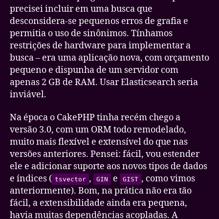
precisei incluir em uma busca que
desconsidera-se pequenos erros de grafia e
permitia o uso de sinônimos. Tínhamos
restrições de hardware para implementar a
busca – era uma aplicação nova, com orçamento
pequeno e dispunha de um servidor com
apenas 2 GB de RAM. Usar Elasticsearch seria
inviável.
Na época o CakePHP tinha recém chego a
versão 3.0, com um ORM todo remodelado,
muito mais flexível e extensível do que nas
versões anteriores. Pensei: fácil, vou estender
ele e adicionar suporte aos novos tipos de dados
e índices (
,
e
, como vimos
tsvector
GIN
GIST
anteriormente). Bom, na prática não era tão
fácil, a extensibilidade ainda era pequena,
havia muitas dependências acopladas. A