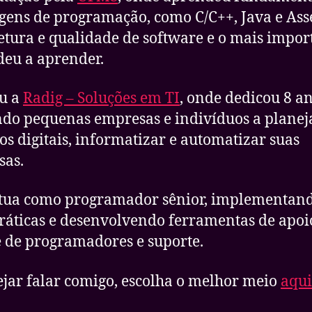
gens de programação, como C/C++, Java e Ass
etura e qualidade de software e o mais impor
eu a aprender.
u a
Radig – Soluções em TI
, onde dedicou 8 a
do pequenas empresas e indivíduos a planej
os digitais, informatizar e automatizar suas
sas.
atua como programador sênior, implementan
ráticas e desenvolvendo ferramentas de apoi
 de programadores e suporte.
ejar falar comigo, escolha o melhor meio
aqui