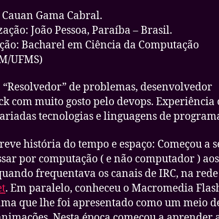
 Cauan Gama Cabral.
zação: João Pessoa, Paraíba – Brasil.
ão: Bacharel em Ciência da Computação
M/UFMS)
 “Resolvedor” de problemas, desenvolvedor
ack com muito gosto pelo devops. Experiência
ariadas tecnologias e linguagens de program
eve história do tempo e espaço: Começou a s
ssar por computação ( e não computador ) aos
quando frequentava os canais de IRC, na rede
t
. Em paralelo, conheceu o Macromedia Flash
ma que lhe foi apresentado como um meio de
animações. Nesta época começou a aprender 