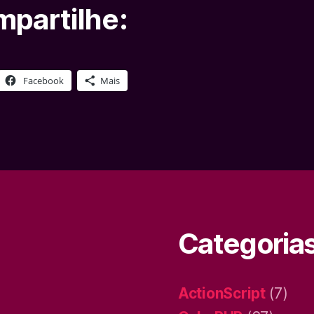
partilhe:
Facebook
Mais
Categoria
ActionScript
(7)