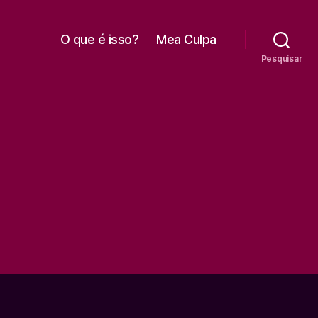
O que é isso?
Mea Culpa
Pesquisar