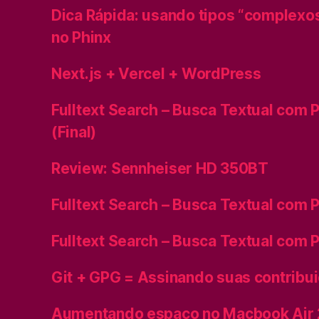
Dica Rápida: usando tipos “complexo
no Phinx
Next.js + Vercel + WordPress
Fulltext Search – Busca Textual com P
(Final)
Review: Sennheiser HD 350BT
Fulltext Search – Busca Textual com P
Fulltext Search – Busca Textual com P
Git + GPG = Assinando suas contribu
Aumentando espaço no Macbook Air