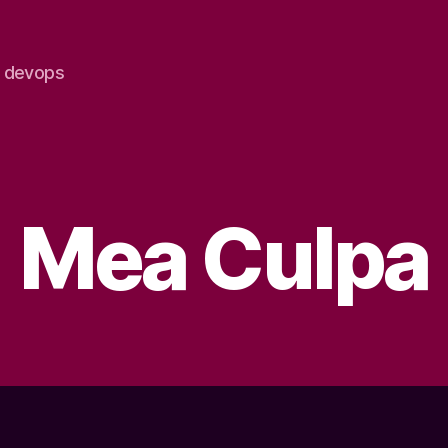
e devops
Categorias
Mea Culpa