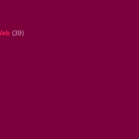
Web
(39)