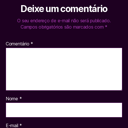
Deixe um comentário
O seu endereço de e-mail não será publicado.
Campos obrigatórios são marcados com
*
Comentário
*
Nome
*
E-mail
*