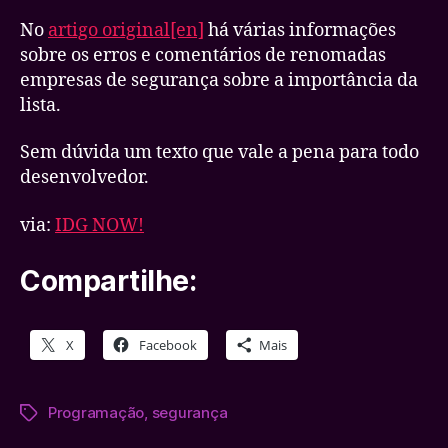
No
artigo original[en]
há várias informações
sobre os erros e comentários de renomadas
empresas de segurança sobre a importância da
lista.
Sem dúvida um texto que vale a pena para todo
desenvolvedor.
via:
IDG NOW!
Compartilhe:
X
Facebook
Mais
Programação
,
segurança
Tags