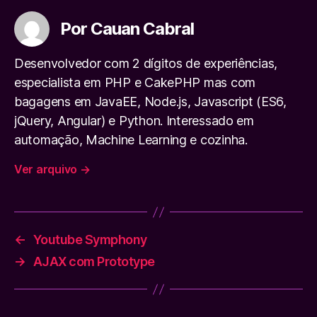
Por Cauan Cabral
Desenvolvedor com 2 dígitos de experiências,
especialista em PHP e CakePHP mas com
bagagens em JavaEE, Node.js, Javascript (ES6,
jQuery, Angular) e Python. Interessado em
automação, Machine Learning e cozinha.
Ver arquivo
→
←
Youtube Symphony
→
AJAX com Prototype