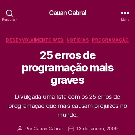
Cauan Cabral
Pesquisar
Menu
Categorias
DESENVOLVIMENTO WEB
NOTICIAS
PROGRAMAÇÃO
25 erros de
programação mais
graves
Divulgada uma lista com os 25 erros de
programação que mais causam prejuízos no
mundo.
Por
Cauan Cabral
13 de janeiro, 2009
Autor
Data