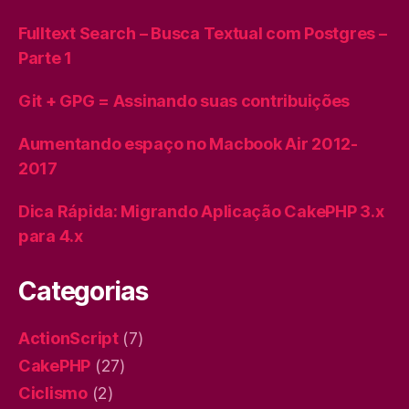
Fulltext Search – Busca Textual com Postgres –
Parte 1
Git + GPG = Assinando suas contribuições
Aumentando espaço no Macbook Air 2012-
2017
Dica Rápida: Migrando Aplicação CakePHP 3.x
para 4.x
Categorias
ActionScript
(7)
CakePHP
(27)
Ciclismo
(2)