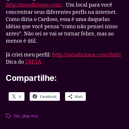
http://meadiciona.com/
. Um local para você
concentrar seus diferentes perfís na internet.
Como diria o Cardoso, essa é uma daquelas
idéias que você pensa “como não pensei nisso
antes”. Não sei se vai se tornar febre, mas ao
menos é útil.
Já criei meu perfil:
http://meadiciona.com/dotti/
Dica do
TRETA
Compartilhe:
X
Facebook
Mais
fisl
,
php-ms
Tags