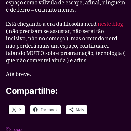
espaço como válvula de escape, afinal, ninguém
é de ferro – eu muito menos.
Está chegando a era da filosofia nerd
neste blog
( não precisam se assustar, não serei tão
incisivo, não no começo ), mas o mundo nerd
não perderá mais um espaço, continuarei
falando MUITO sobre programação, tecnologia (
que não comentei ainda ) e afins.
Até breve.
Compartilhe:
X
Facebook
Mais
oop
Tags