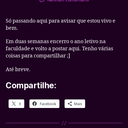
post
publicação
Informativo
Só passando aqui para avisar que estou vivo e
bem.
Em duas semanas encerro o ano letivo na
faculdade e volto a postar aqui. Tenho várias
coisas para compartilhar ;]
Até breve.
Compartilhe:
X
Facebook
Mais