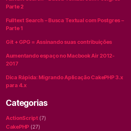
Parte 2
Fulltext Search – Busca Textual com Postgres –
Parte 1
Git + GPG = Assinando suas contribuições
Aumentando espaço no Macbook Air 2012-
2017
Dica Rápida: Migrando Aplicação CakePHP 3.x
para 4.x
Categorias
ActionScript
(7)
CakePHP
(27)