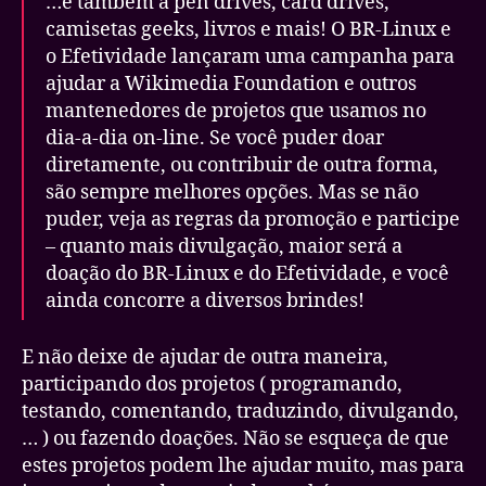
…e também a pen drives, card drives,
camisetas geeks, livros e mais! O
BR-Linux e
o
Efetividade lançaram uma
campanha para
ajudar a Wikimedia Foundation e outros
mantenedores de projetos que usamos no
dia-a-dia on-line. Se você puder doar
diretamente, ou contribuir de outra forma,
são sempre melhores opções. Mas se não
puder, veja as regras da promoção e
participe
– quanto mais divulgação, maior será a
doação do BR-Linux e do Efetividade, e você
ainda concorre a diversos brindes!
E não deixe de ajudar de outra maneira,
participando dos projetos ( programando,
testando, comentando, traduzindo, divulgando,
… ) ou fazendo doações. Não se esqueça de que
estes projetos podem lhe ajudar muito, mas para