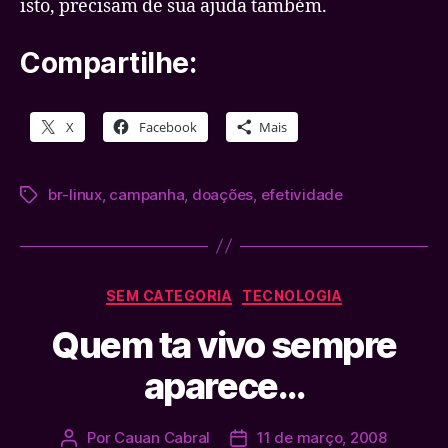
isto, precisam de sua ajuda também.
Compartilhe:
X
Facebook
Mais
br-linux
,
campanha
,
doações
,
efetividade
Tags
Categorias
SEM CATEGORIA
TECNOLOGIA
Quem ta vivo sempre
aparece…
Por
Cauan Cabral
11 de março, 2008
Autor
Data