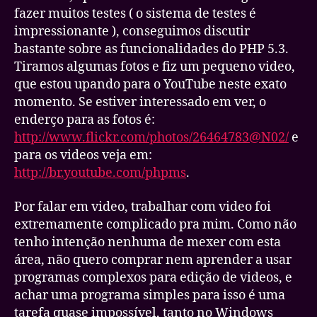
fazer muitos testes ( o sistema de testes é
impressionante ), conseguimos discutir
bastante sobre as funcionalidades do PHP 5.3.
Tiramos algumas fotos e fiz um pequeno video,
que estou upando para o YouTube neste exato
momento. Se estiver interessado em ver, o
enderço para as fotos é:
http://www.flickr.com/photos/26464783@N02/
e
para os videos veja em:
http://br.youtube.com/phpms
.
Por falar em video, trabalhar com video foi
extremamente complicado pra mim. Como não
tenho intenção nenhuma de mexer com esta
área, não quero comprar nem aprender a usar
programas complexos para edição de videos, e
achar uma programa simples para isso é uma
tarefa quase impossível, tanto no Windows