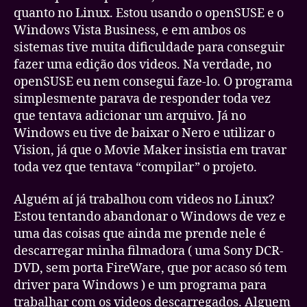
quanto no Linux. Estou usando o openSUSE e o
Windows Vista Business, e em ambos os
sistemas tive muita dificuldade para conseguir
fazer uma edição dos videos. Na verdade, no
openSUSE eu nem consegui faze-lo. O programa
simplesmente parava de responder toda vez
que tentava adicionar um arquivo. Já no
Windows eu tive de baixar o Nero e utilizar o
Vision, já que o Movie Maker insistia em travar
toda vez que tentava “compilar” o projeto.
Alguém aí já trabalhou com videos no Linux?
Estou tentando abandonar o Windows de vez e
uma das coisas que ainda me prende nele é
descarregar minha filmadora ( uma Sony DCR-
DVD, sem porta FireWare, que por acaso só tem
driver para Windows ) e um programa para
trabalhar com os videos descarregados. Alguem