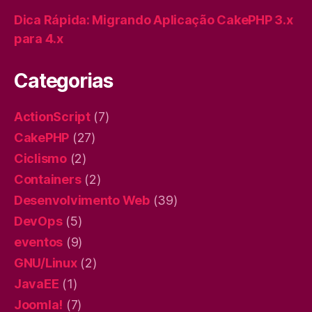
Dica Rápida: Migrando Aplicação CakePHP 3.x
para 4.x
Categorias
ActionScript
(7)
CakePHP
(27)
Ciclismo
(2)
Containers
(2)
Desenvolvimento Web
(39)
DevOps
(5)
eventos
(9)
GNU/Linux
(2)
JavaEE
(1)
Joomla!
(7)