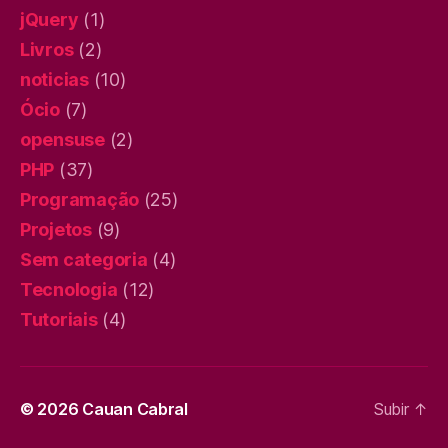
jQuery
(1)
Livros
(2)
noticias
(10)
Ócio
(7)
opensuse
(2)
PHP
(37)
Programação
(25)
Projetos
(9)
Sem categoria
(4)
Tecnologia
(12)
Tutoriais
(4)
© 2026
Cauan Cabral
Subir
↑