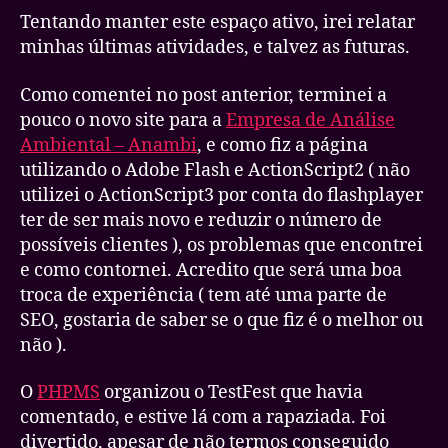
bordo
Tentando manter este espaço ativo, irei relatar
minhas últimas atividades, e talvez as futuras.
Como comentei no post anterior, terminei a
pouco o novo site para a
Empresa de Análise
Ambiental – Anambi
, e como fiz a página
utilizando o Adobe Flash e ActionScript2 ( não
utilizei o ActionScript3 por conta do flashplayer
ter de ser mais novo e reduzir o número de
possíveis clientes ), os problemas que encontrei
e como contornei. Acredito que será uma boa
troca de experiência ( tem até uma parte de
SEO, gostaria de saber se o que fiz é o melhor ou
não ).
O
PHPMS
organizou o TestFest que havia
comentado, e estive lá com a rapaziada. Foi
divertido, apesar de não termos conseguido