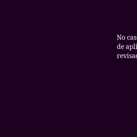
No cas
de apl
revisa