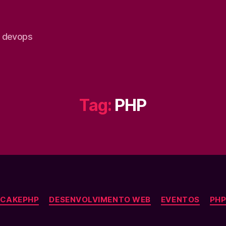
e devops
Tag:
PHP
Categorias
CAKEPHP
DESENVOLVIMENTO WEB
EVENTOS
PH