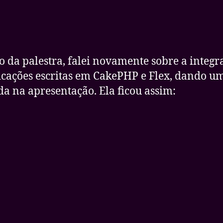
o da palestra, falei novamente sobre a integr
icações escritas em CakePHP e Flex, dando u
da na apresentação. Ela ficou assim: