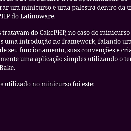
rar um minicurso e uma palestra dentro da t
HP do Latinoware.
tratavam do CakePHP, no caso do minicurso
os uma introdução no framework, falando u
de seu funcionamento, suas convenções e cr
mente uma aplicação simples utilizando o t
Bake.
es utilizado no minicurso foi este: