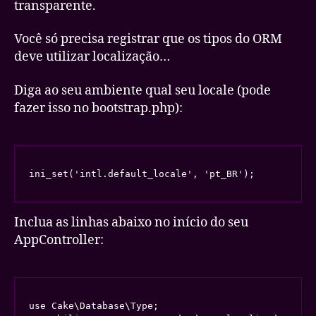
transparente.
Você só precisa registrar que os tipos do ORM
deve utilizar localização…
Diga ao seu ambiente qual seu locale (pode
fazer isso no bootstrap.php):
ini_set('intl.default_locale', 'pt_BR');
Inclua as linhas abaixo no início do seu
AppController:
use Cake\Database\Type;
