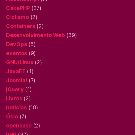
CakePHP
(27)
Ciclismo
(2)
Containers
(2)
Desenvolvimento Web
(39)
DevOps
(5)
eventos
(9)
GNU/Linux
(2)
JavaEE
(1)
Joomla!
(7)
jQuery
(1)
Livros
(2)
noticias
(10)
Ócio
(7)
opensuse
(2)
PHP
(37)