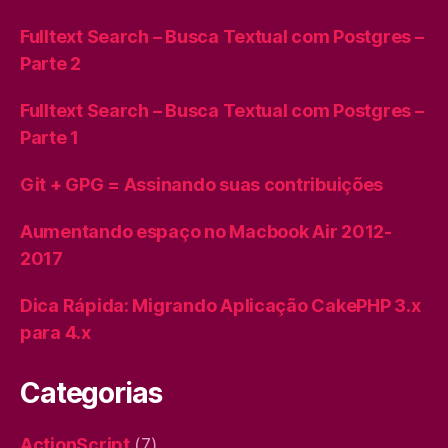
Fulltext Search – Busca Textual com Postgres –
Parte 2
Fulltext Search – Busca Textual com Postgres –
Parte 1
Git + GPG = Assinando suas contribuições
Aumentando espaço no Macbook Air 2012-
2017
Dica Rápida: Migrando Aplicação CakePHP 3.x
para 4.x
Categorias
ActionScript
(7)