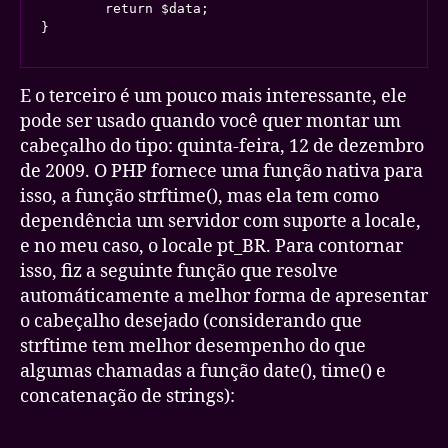
	return $data;

}
E o terceiro é um pouco mais interessante, ele
pode ser usado quando você quer montar um
cabeçalho do tipo: quinta-feira, 12 de dezembro
de 2009. O PHP fornece uma função nativa para
isso, a função strftime(), mas ela tem como
dependência um servidor com suporte a locale,
e no meu caso, o locale pt_BR. Para contornar
isso, fiz a seguinte função que resolve
automáticamente a melhor forma de apresentar
o cabeçalho desejado (considerando que
strftime tem melhor desempenho do que
algumas chamadas a função date(), time() e
concatenação de strings):