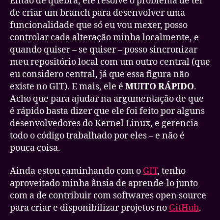
Então de quebra, ele resolve o problema de ter
de criar um branch para desenvolver uma
funcionalidade que só eu vou mexer, posso
controlar cada alteração minha localmente, e
quando quiser – se quiser – posso sincronizar
meu repositório local com um outro central (que
eu considero central, já que essa figura não
existe no GIT). E mais, ele é
MUITO RÁPIDO
.
Acho que para ajudar na argumentação de que
é rápido basta dizer que ele foi feito por alguns
desenvolvedores do Kernel Linux, e gerencia
todo o código trabalhado por eles – e não é
pouca coisa.
Ainda estou caminhando com o
GIT
, tenho
aproveitado minha ânsia de aprende-lo junto
com a de contribuir com softwares open source
para criar e disponibilizar projetos no
GitHub
.