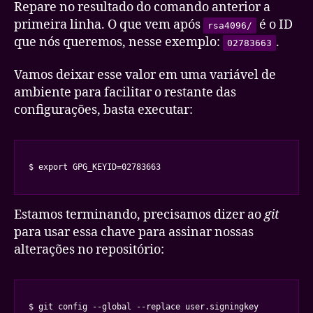
Repare no resultado do comando anterior a
primeira linha. O que vem após
é o ID
rsa4096/
que nós queremos, nesse exemplo:
.
02783663
Vamos deixar esse valor em uma variável de
ambiente para facilitar o restante das
configurações, basta executar:
$ export GPG_KEYID=02783663
Estamos terminando, precisamos dizer ao
git
para usar essa chave para assinar nossas
alterações no repositório:
$ git config --global --replace user.signingkey 