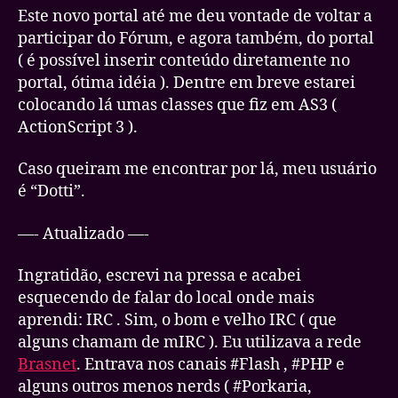
Este novo portal até me deu vontade de voltar a
participar do Fórum, e agora também, do portal
( é possível inserir conteúdo diretamente no
portal, ótima idéia ). Dentre em breve estarei
colocando lá umas classes que fiz em AS3 (
ActionScript 3 ).
Caso queiram me encontrar por lá, meu usuário
é “Dotti”.
—- Atualizado —-
Ingratidão, escrevi na pressa e acabei
esquecendo de falar do local onde mais
aprendi: IRC . Sim, o bom e velho IRC ( que
alguns chamam de mIRC ). Eu utilizava a rede
Brasnet
. Entrava nos canais #Flash , #PHP e
alguns outros menos nerds ( #Porkaria,