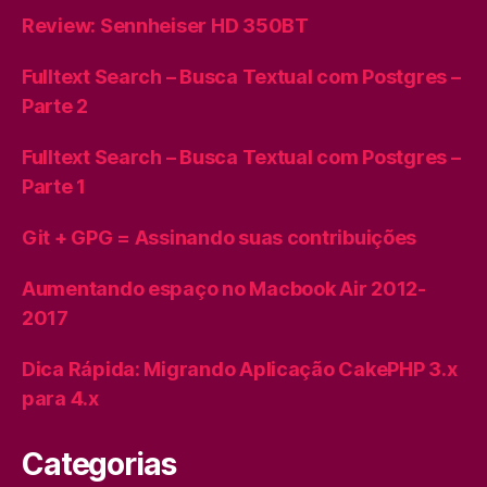
Review: Sennheiser HD 350BT
Fulltext Search – Busca Textual com Postgres –
Parte 2
Fulltext Search – Busca Textual com Postgres –
Parte 1
Git + GPG = Assinando suas contribuições
Aumentando espaço no Macbook Air 2012-
2017
Dica Rápida: Migrando Aplicação CakePHP 3.x
para 4.x
Categorias