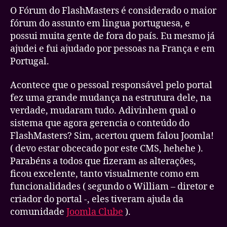
O Fórum do FlashMasters é considerado o maior
fórum do assunto em lingua portuguesa, e
possui muita gente de fora do país. Eu mesmo já
ajudei e fui ajudado por pessoas na França e em
Portugal.
Acontece que o pessoal responsável pelo portal
fez uma grande mudança na estrutura dele, na
verdade, mudaram tudo. Adivinhem qual o
sistema que agora gerencia o conteúdo do
FlashMasters? Sim, acertou quem falou Joomla!
( devo estar obcecado por este CMS, hehehe ).
Parabéns a todos que fizeram as alterações,
ficou excelente, tanto visualmente como em
funcionalidades ( segundo o William – diretor e
criador do portal -, eles tiveram ajuda da
comunidade
Joomla Clube
).