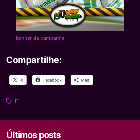
banner da campanha
Compartilhe:
X
Facebook
Mais
F1
Tags
Últimos posts