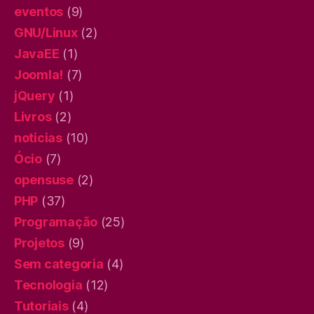
eventos
(9)
GNU/Linux
(2)
JavaEE
(1)
Joomla!
(7)
jQuery
(1)
Livros
(2)
noticias
(10)
Ócio
(7)
opensuse
(2)
PHP
(37)
Programação
(25)
Projetos
(9)
Sem categoria
(4)
Tecnologia
(12)
Tutoriais
(4)