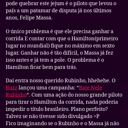
pode quebrar este jejum é o piloto que levou o
país a um patamar de disputa já nos últimos
anos, Felipe Massa.
O único problema é que ele precisa ganhar a
corrida E contar com que o Hamilton(primeiro
lugar no mundial) fique no máximo em sexto
lugar. Ganhar não é tão difícil, o Massa já fez
isso antes e já tem a pole. O problema é o
Hamilton ficar bem para trás.
Daí entra nosso querido Rubinho, hhehehe. O
Buzz
lançou uma campanha: “
Bate Nele
Rubinho
“. Com uma ação do nosso grande piloto
para tirar o Hamilton da corrida, nada poderia
impedir o título brasileiro. Plano perfeito?
Talvez se não tivesse sido divulgado =P
Fico imaginando se o Rubinho e o Massa já não