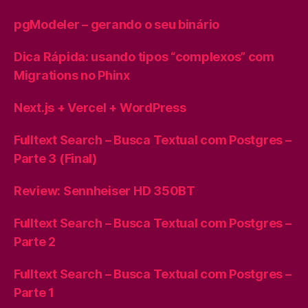
pgModeler – gerando o seu binário
Dica Rápida: usando tipos “complexos” com
Migrations no Phinx
Next.js + Vercel + WordPress
Fulltext Search – Busca Textual com Postgres –
Parte 3 (Final)
Review: Sennheiser HD 350BT
Fulltext Search – Busca Textual com Postgres –
Parte 2
Fulltext Search – Busca Textual com Postgres –
Parte 1