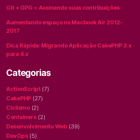
Git + GPG = Assinando suas contribuições
Aumentando espaço no Macbook Air 2012-
2017
Dica Rápida: Migrando Aplicação CakePHP 3.x
para 4.x
Categorias
ActionScript
(7)
CakePHP
(27)
Ciclismo
(2)
Containers
(2)
Desenvolvimento Web
(39)
DevOps
(5)