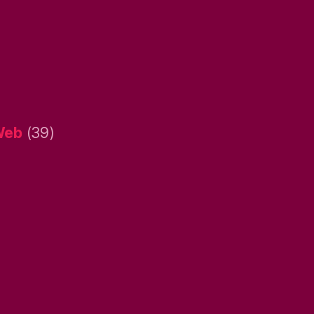
Web
(39)