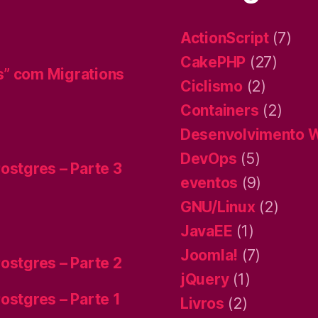
ActionScript
(7)
CakePHP
(27)
s” com Migrations
Ciclismo
(2)
Containers
(2)
Desenvolvimento 
DevOps
(5)
ostgres – Parte 3
eventos
(9)
GNU/Linux
(2)
JavaEE
(1)
Joomla!
(7)
ostgres – Parte 2
jQuery
(1)
ostgres – Parte 1
Livros
(2)