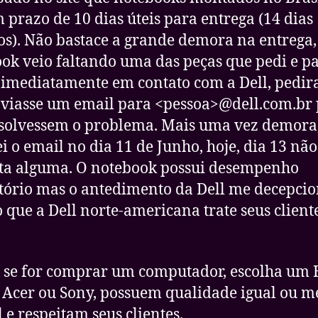
 prazo de 10 dias úteis para entrega (14 dias
os). Não bastace a grande demora na entrega,
ok veio faltando uma das peças que pedi e pa
 imediatamente em contato com a Dell, pedi
viasse um email para <pessoa>@dell.com.br
solvessem o problema. Mais uma vez demora
 o email no dia 11 de Junho, hoje, dia 13 não
ta alguma. O notebook possui desempenho
atório mas o antedimento da Dell me decepcio
 que a Dell norte-americana trate seus client
 se for comprar um computador, escolha um 
 Acer ou Sony, possuem qualidade igual ou m
l e respeitam seus clientes.