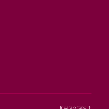
Ir para o topo
↑