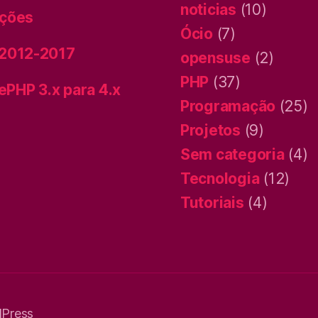
noticias
(10)
ições
Ócio
(7)
 2012-2017
opensuse
(2)
PHP
(37)
ePHP 3.x para 4.x
Programação
(25)
Projetos
(9)
Sem categoria
(4)
Tecnologia
(12)
Tutoriais
(4)
dPress