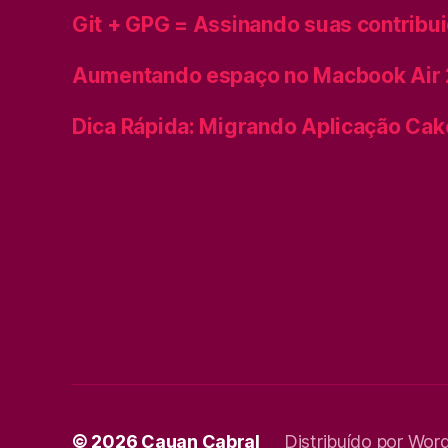
Git + GPG = Assinando suas contribu
Aumentando espaço no Macbook Air
Dica Rápida: Migrando Aplicação Cak
© 2026
Cauan Cabral
Distribuído por Wor