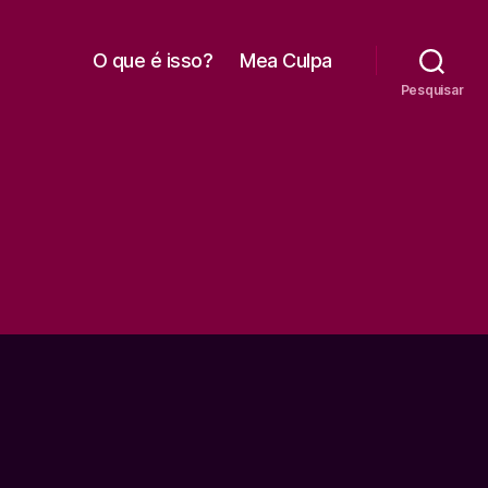
O que é isso?
Mea Culpa
Pesquisar