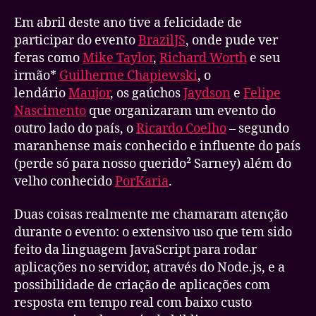
Em abril deste ano tive a felicidade de
participar do evento
BrazilJS
, onde pude ver
feras como
Mike Taylor
,
Richard Worth
e seu
irmão*
Guilherme Chapiewski
, o
lendário
Maujor
, os gaúchos
Jaydson
e
Felipe
Nascimento
que organizaram um evento do
outro lado do país, o
Ricardo Coelho
– segundo
maranhense mais conhecido e influente do país
(perde só para nosso querido² Sarney) além do
velho conhecido
PorKaria
.
Duas coisas realmente me chamaram atenção
durante o evento: o extensivo uso que tem sido
feito da linguagem JavaScript para rodar
aplicações no servidor, através do Node.js, e a
possibilidade de criação de aplicações com
resposta em tempo real com baixo custo