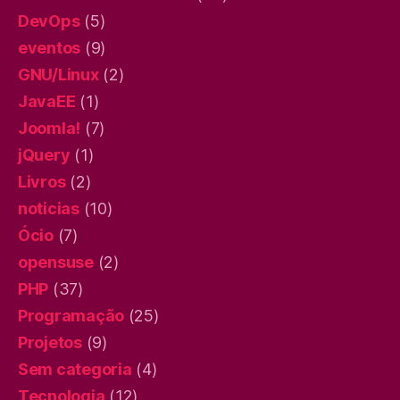
DevOps
(5)
eventos
(9)
GNU/Linux
(2)
JavaEE
(1)
Joomla!
(7)
jQuery
(1)
Livros
(2)
noticias
(10)
Ócio
(7)
opensuse
(2)
PHP
(37)
Programação
(25)
Projetos
(9)
Sem categoria
(4)
Tecnologia
(12)