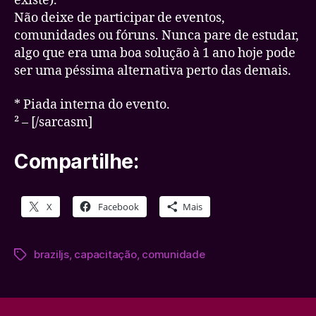
existe).
Não deixe de participar de eventos,
comunidades ou fóruns. Nunca pare de estudar,
algo que era uma boa solução à 1 ano hoje pode
ser uma péssima alternativa perto das demais.
* Piada interna do evento.
² – [/sarcasm]
Compartilhe:
X
Facebook
Mais
braziljs
,
capacitação
,
comunidade
Tags