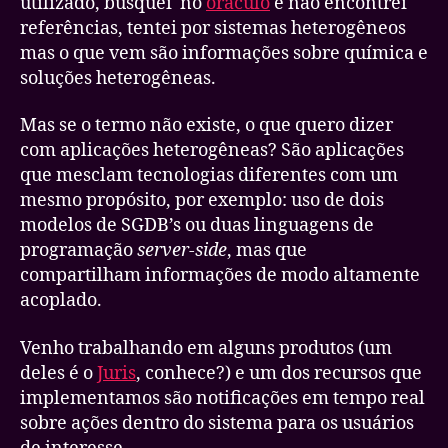
utilizado, busquei no
oráculo
e não encontrei
referências, tentei por sistemas heterogêneos
mas o que vem são informações sobre química e
soluções heterogêneas.
Mas se o termo não existe, o que quero dizer
com aplicações heterogêneas? São aplicações
que mesclam tecnologias diferentes com um
mesmo propósito, por exemplo: uso de dois
modelos de SGDB’s ou duas linguagens de
programação
server-side
, mas que
compartilham informações de modo altamente
acoplado.
Venho trabalhando em alguns produtos (um
deles é o
Juris
, conhece?) e um dos recursos que
implementamos são notificações em tempo real
sobre ações dentro do sistema para os usuários