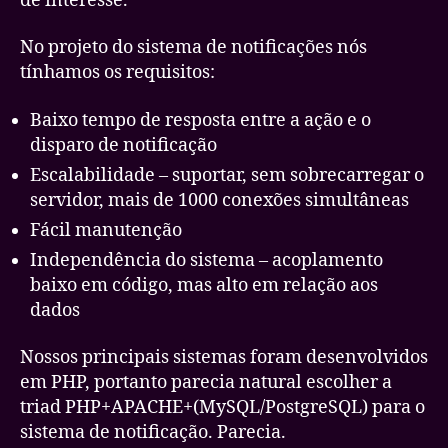
de interesse.
No projeto do sistema de notificações nós
tínhamos os requisitos:
Baixo tempo de resposta entre a ação e o
disparo de notificação
Escalabilidade – suportar, sem sobrecarregar o
servidor, mais de 1000 conexões simultâneas
Fácil manutenção
Independência do sistema – acoplamento
baixo em código, mas alto em relação aos
dados
Nossos principais sistemas foram desenvolvidos
em PHP, portanto parecia natural escolher a
triad PHP+APACHE+(MySQL/PostgreSQL) para o
sistema de notificação. Parecia.