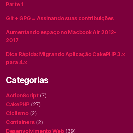
Parte 1
Git + GPG = Assinando suas contribuições
Aumentando espaço no Macbook Air 2012-
2017
Dica Rápida: Migrando Aplicação CakePHP 3.x
para 4.x
Categorias
ActionScript
(7)
CakePHP
(27)
Ciclismo
(2)
Containers
(2)
Desenvolvimento Web
(39)