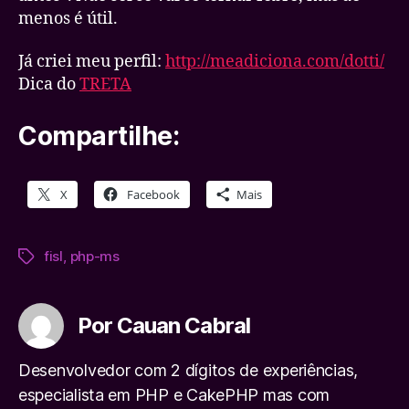
menos é útil.
Já criei meu perfil:
http://meadiciona.com/dotti/
Dica do
TRETA
Compartilhe:
X
Facebook
Mais
fisl
,
php-ms
Tags
Por Cauan Cabral
Desenvolvedor com 2 dígitos de experiências,
especialista em PHP e CakePHP mas com