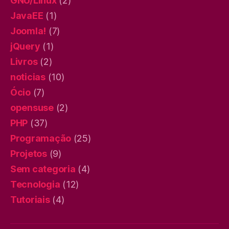
GNU/Linux
(2)
JavaEE
(1)
Joomla!
(7)
jQuery
(1)
Livros
(2)
noticias
(10)
Ócio
(7)
opensuse
(2)
PHP
(37)
Programação
(25)
Projetos
(9)
Sem categoria
(4)
Tecnologia
(12)
Tutoriais
(4)