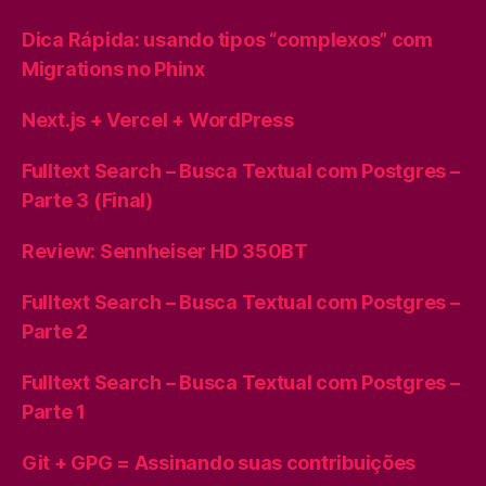
Dica Rápida: usando tipos “complexos” com
Migrations no Phinx
Next.js + Vercel + WordPress
Fulltext Search – Busca Textual com Postgres –
Parte 3 (Final)
Review: Sennheiser HD 350BT
Fulltext Search – Busca Textual com Postgres –
Parte 2
Fulltext Search – Busca Textual com Postgres –
Parte 1
Git + GPG = Assinando suas contribuições