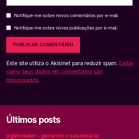
Notifique-me sobre novos comentários por e-mail.
Notifique-me sobre novas publicações por e-mail.
Este site utiliza o Akismet para reduzir spam.
Saiba
como seus dados em comentários são
processados
.
Últimos posts
pgModeler – gerando o seu binário