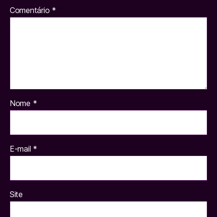
Comentário
*
Nome
*
E-mail
*
Site