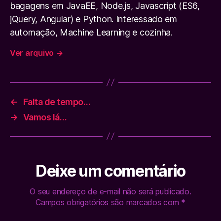
bagagens em JavaEE, Node.js, Javascript (ES6,
jQuery, Angular) e Python. Interessado em
automação, Machine Learning e cozinha.
Ver arquivo
→
←
Falta de tempo…
→
Vamos lá…
Deixe um comentário
O seu endereço de e-mail não será publicado.
Campos obrigatórios são marcados com
*