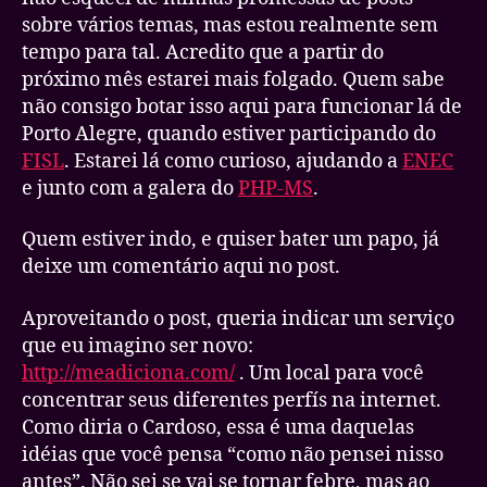
sobre vários temas, mas estou realmente sem
tempo para tal. Acredito que a partir do
próximo mês estarei mais folgado. Quem sabe
não consigo botar isso aqui para funcionar lá de
Porto Alegre, quando estiver participando do
FISL
. Estarei lá como curioso, ajudando a
ENEC
e junto com a galera do
PHP-MS
.
Quem estiver indo, e quiser bater um papo, já
deixe um comentário aqui no post.
Aproveitando o post, queria indicar um serviço
que eu imagino ser novo:
http://meadiciona.com/
. Um local para você
concentrar seus diferentes perfís na internet.
Como diria o Cardoso, essa é uma daquelas
idéias que você pensa “como não pensei nisso
antes”. Não sei se vai se tornar febre, mas ao