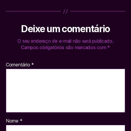
Deixe um comentário
O seu endereço de e-mail não será publicado.
Campos obrigatórios são marcados com
*
Comentário
*
Nome
*