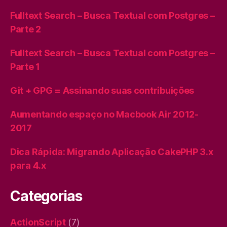
Fulltext Search – Busca Textual com Postgres –
Parte 2
Fulltext Search – Busca Textual com Postgres –
Parte 1
Git + GPG = Assinando suas contribuições
Aumentando espaço no Macbook Air 2012-
2017
Dica Rápida: Migrando Aplicação CakePHP 3.x
para 4.x
Categorias
ActionScript
(7)