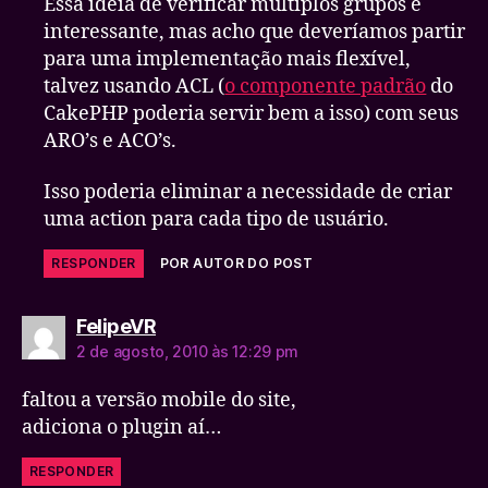
Essa ideia de verificar múltiplos grupos é
interessante, mas acho que deveríamos partir
para uma implementação mais flexível,
talvez usando ACL (
o componente padrão
do
CakePHP poderia servir bem a isso) com seus
ARO’s e ACO’s.
Isso poderia eliminar a necessidade de criar
uma action para cada tipo de usuário.
RESPONDER
POR AUTOR DO POST
diz:
FelipeVR
2 de agosto, 2010 às 12:29 pm
faltou a versão mobile do site,
adiciona o plugin aí…
RESPONDER