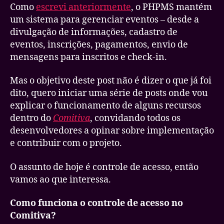
de
Como
escrevi anteriormente
, o PHPMS mantém
permissão
um sistema para gerenciar eventos – desde a
no
divulgação de informações, cadastro de
sistema
eventos, inscrições, pagamentos, envio de
mensagens para inscritos e check-in.
Mas o objetivo deste post não é dizer o que já foi
dito, quero iniciar uma série de posts onde vou
explicar o funcionamento de alguns recursos
dentro do
Comitiva
, convidando todos os
desenvolvedores a opinar sobre implementação
e contribuir com o projeto.
O assunto de hoje é controle de acesso, então
vamos ao que interessa.
Como funciona o controle de acesso no
Comitiva?