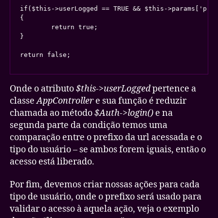
if($this->userLogged == TRUE && $this->params['pref
{

	return true;

}

Onde o atributo
$this->userLogged
pertence a
classe
AppController
e sua função é reduzir
chamada ao método
$Auth->login()
e na
segunda parte da condição temos uma
comparação entre o prefixo da url acessada e o
tipo do usuário – se ambos forem iguais, então o
acesso está liberado.
Por fim, devemos criar nossas ações para cada
tipo de usuário, onde o prefixo será usado para
validar o acesso à aquela ação, veja o exemplo