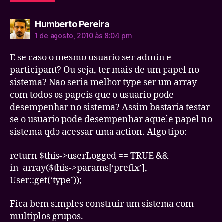
diz:
Humberto Pereira
1 de agosto, 2010 às 8:04 pm
E se caso o mesmo usuario ser admin e
participant? Ou seja, ter mais de um papel no
sistema? Nao seria melhor type ser um array
com todos os papeis que o usuario pode
desempenhar no sistema? Assim bastaria testar
se o usuario pode desempenhar aquele papel no
sistema qdo acessar uma action. Algo tipo:
return $this->userLogged == TRUE &&
in_array($this->params[‘prefix’],
User::get(‘type’));
Fica bem simples construir um sistema com
multiplos grupos.