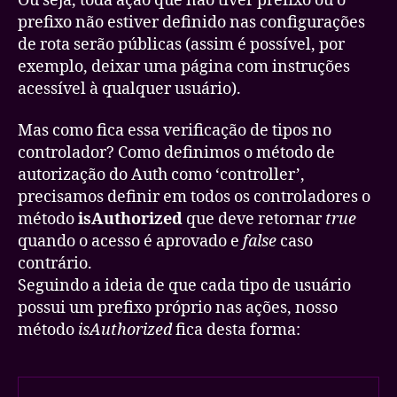
Ou seja, toda ação que não tiver prefixo ou o
prefixo não estiver definido nas configurações
de rota serão públicas (assim é possível, por
exemplo, deixar uma página com instruções
acessível à qualquer usuário).
Mas como fica essa verificação de tipos no
controlador? Como definimos o método de
autorização do Auth como ‘controller’,
precisamos definir em todos os controladores o
método
isAuthorized
que deve retornar
true
quando o acesso é aprovado e
false
caso
contrário.
Seguindo a ideia de que cada tipo de usuário
possui um prefixo próprio nas ações, nosso
método
isAuthorized
fica desta forma: