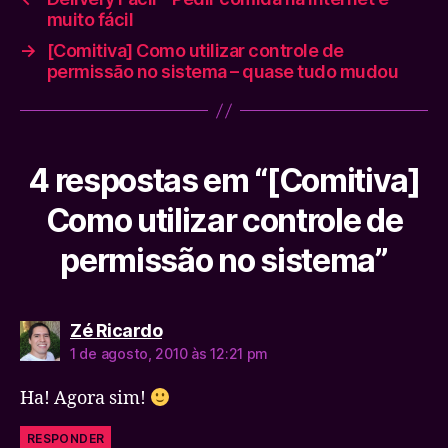
muito fácil
→
[Comitiva] Como utilizar controle de
permissão no sistema – quase tudo mudou
4 respostas em “[Comitiva]
Como utilizar controle de
permissão no sistema”
diz:
Zé Ricardo
1 de agosto, 2010 às 12:21 pm
Ha! Agora sim!
RESPONDER