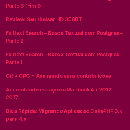
Parte 3 (Final)
Review: Sennheiser HD 350BT
Fulltext Search – Busca Textual com Postgres –
Parte 2
Fulltext Search – Busca Textual com Postgres –
Parte 1
Git + GPG = Assinando suas contribuições
Aumentando espaço no Macbook Air 2012-
2017
Dica Rápida: Migrando Aplicação CakePHP 3.x
para 4.x