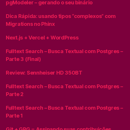
pgModeler – gerando o seu binário
Dica Rápida: usando tipos “complexos” com
Migrations no Phinx
Next.js + Vercel + WordPress
Fulltext Search – Busca Textual com Postgres –
Parte 3 (Final)
Review: Sennheiser HD 350BT
Fulltext Search – Busca Textual com Postgres –
Parte 2
Fulltext Search – Busca Textual com Postgres –
Parte 1
Git + GPG = Assinando suas contribuições