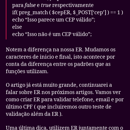
para
false
e
true
respectivamente
if( preg_match ( $cepER, $_POST[‘cep’] ) == 1 )
echo “Isso parece um CEP válido”;
else
echo “Isso não é um CEP válido”;
Notem a diferença na nossa ER. Mudamos os
caracteres de inicio e final, isto acontece por
conta da diferença entre os padrões que as
funções utilizam.
O artigo já está muito grande, continuarei a
falar sobre ER nos próximos artigos. Vamos ver
como criar ER para validar telefone, email e por
último CPF ( que incluiremos outro teste de
validação além da ER ).
Uma última dica, utilizem ER juntamente com o