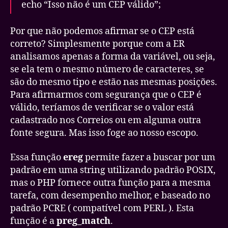
echo “Isso não é um CEP válido”;
Por que não podemos afirmar se o CEP está
correto? Simplesmente porque com a ER
analisamos apenas a forma da variável, ou seja,
se ela tem o mesmo número de caracteres, se
são do mesmo tipo e estão nas mesmas posições.
Para afirmarmos com segurança que o CEP é
válido, teríamos de verificar se o valor está
cadastrado nos Correios ou em alguma outra
fonte segura. Mas isso foge ao nosso escopo.
Essa função
ereg
permite fazer a buscar por um
padrão em uma string utilizando padrão POSIX,
mas o PHP fornece outra função para a mesma
tarefa, com desempenho melhor, e baseado no
padrão PCRE ( compatível com PERL ). Esta
função é a
preg_match
.