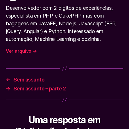
Desenvolvedor com 2 dígitos de experiências,
especialista em PHP e CakePHP mas com
bagagens em JavaEE, Node.js, Javascript (ES6,
jQuery, Angular) e Python. Interessado em
automação, Machine Learning e cozinha.
Ver arquivo
→
←
Sem assunto
→
Sem assunto – parte 2
Uma resposta em