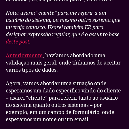
Parte
2
Nota: usarei “cliente” para me referir a um
usuário do sistema, ou mesmo outro sistema que
interaja conosco. Usarei também ER para
designar expressão regular, que é o assunto base
deste post
.
Anteriormente
, havíamos abordado uma
validação mais geral, onde tínhamos de aceitar
vários tipos de dados.
Agora, vamos abordar uma situação onde
esperamos um dado específico vindo do cliente
– usarei “cliente” para referir tanto ao usuário
do sistema quanto outros sistemas – por
exemplo, em um campo de formulário, onde
esperamos um nome ou um email.