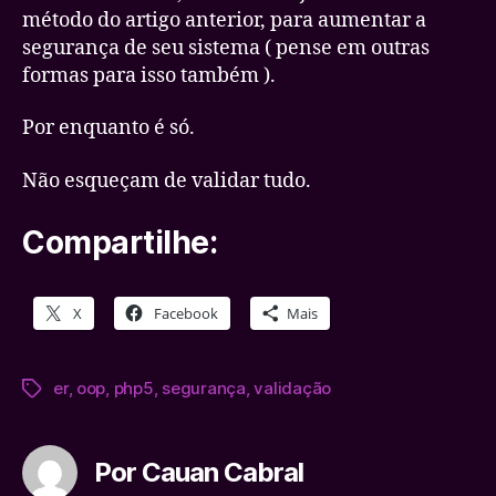
método do artigo anterior, para aumentar a
segurança de seu sistema ( pense em outras
formas para isso também ).
Por enquanto é só.
Não esqueçam de validar tudo.
Compartilhe:
X
Facebook
Mais
er
,
oop
,
php5
,
segurança
,
validação
Tags
Por Cauan Cabral