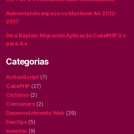
Aumentando espaço no Macbook Air 2012-
2017
Dica Rápida: Migrando Aplicação CakePHP 3.x
para 4.x
Categorias
ActionScript
(7)
CakePHP
(27)
Ciclismo
(2)
Containers
(2)
Desenvolvimento Web
(39)
DevOps
(5)
eventos
(9)