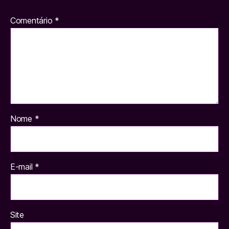
Comentário
*
Nome
*
E-mail
*
Site